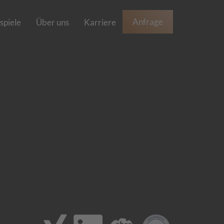
Anfrage
spiele
Über uns
Karriere