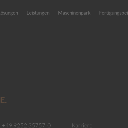
Lösungen
Leistungen
Maschinenpark
Fertigungsbei
E.
:
+49 9252 35757-0
Karriere